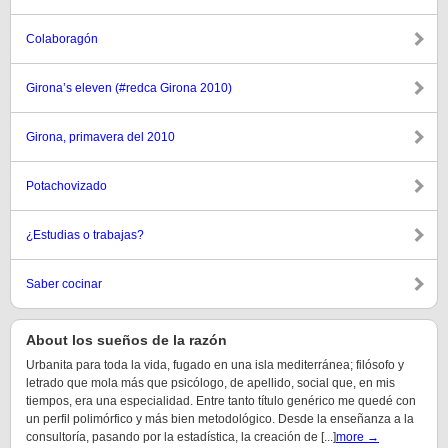
Colaboragón
Girona’s eleven (#redca Girona 2010)
Girona, primavera del 2010
Potachovizado
¿Estudias o trabajas?
Saber cocinar
About los sueños de la razón
Urbanita para toda la vida, fugado en una isla mediterránea; filósofo y
letrado que mola más que psicólogo, de apellido, social que, en mis
tiempos, era una especialidad. Entre tanto título genérico me quedé con
un perfil polimórfico y más bien metodológico. Desde la enseñanza a la
consultoría, pasando por la estadística, la creación de [...]
more →