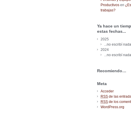
Productivos
en
¿Es
trabajas?
Ya hace un tiemp
estas fechas...
2025
...no escribí nada
2024
...no escribí nada
Recomiendo…
Meta
Acceder
RSS
de las entrad
RSS
de los coment
WordPress.org