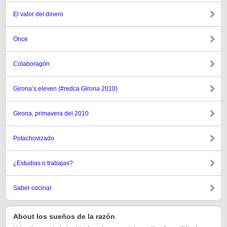
El valor del dinero
Once
Colaboragón
Girona’s eleven (#redca Girona 2010)
Girona, primavera del 2010
Potachovizado
¿Estudias o trabajas?
Saber cocinar
About los sueños de la razón