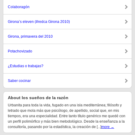
Colaboragón
Girona’s eleven (#redca Girona 2010)
Girona, primavera del 2010
Potachovizado
¿Estudias o trabajas?
Saber cocinar
About los sueños de la razón
Urbanita para toda la vida, fugado en una isla mediterránea; filósofo y
letrado que mola más que psicólogo, de apellido, social que, en mis
tiempos, era una especialidad. Entre tanto título genérico me quedé con
un perfil polimórfico y más bien metodológico. Desde la enseñanza a la
consultoría, pasando por la estadística, la creación de [...]
more →