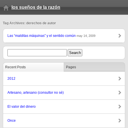
los sueños de la razón
Tag Archives: derechos de autor
Las “malditas máquinas” y el sentido común
may 14, 2009
Recent Posts
Pages
2012
Artesano, artesano (consultor no sé)
El valor del dinero
Once