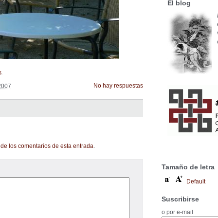
El blog
.
s
No hay respuestas
2007
de los comentarios de esta entrada
.
Tamaño de letra
Default
Suscribirse
o por e-mail