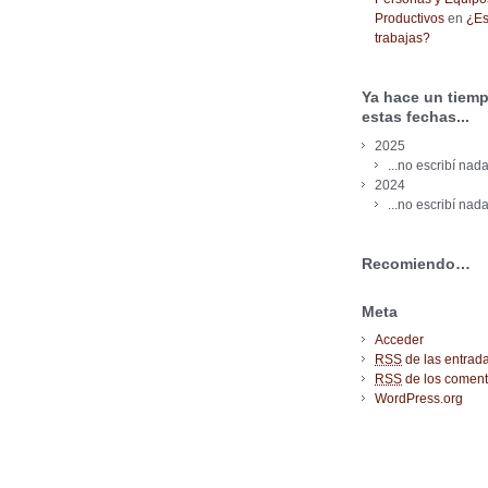
Productivos
en
¿Es
trabajas?
Ya hace un tiemp
estas fechas...
2025
...no escribí nada
2024
...no escribí nada
Recomiendo…
Meta
Acceder
RSS
de las entrad
RSS
de los coment
WordPress.org