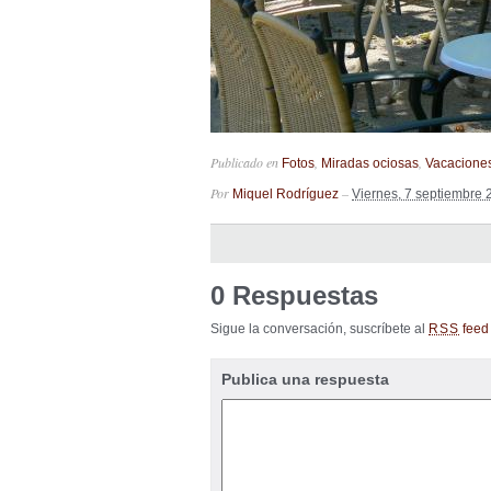
Publicado en
,
,
Fotos
Miradas ociosas
Vacacione
Por
–
Miquel Rodríguez
Viernes, 7 septiembre 
0 Respuestas
Sigue la conversación, suscríbete al
feed 
RSS
Publica una respuesta