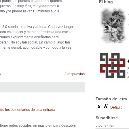
a participar, puedes colaborar si quieres
El blog
quieras. Es muy fácil, te ayudaremos a
lo y te puede llevar 10 minutos al día,
2.0 sobria, creativa y abierta. Cada vez tengo
 para establecer y mantener redes a una escala
ciones explícitamente diseñadas para
eran. No soy tan social. En cambio, algo tan
lemente genial, acomodable y cómodo a la vez.
3 respuestas
7
Tamaño de letra
Default
de los comentarios de esta entrada
.
Suscribirse
o por e-mail
ner redes sociales sin más bien para descubrir