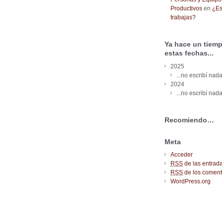
Productivos
en
¿Es
trabajas?
Ya hace un tiemp
estas fechas...
2025
...no escribí nada
2024
...no escribí nada
Recomiendo…
Meta
Acceder
RSS
de las entrad
RSS
de los coment
WordPress.org