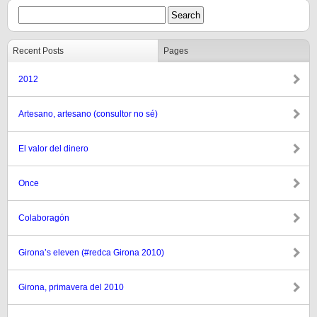
Recent Posts
Pages
2012
Artesano, artesano (consultor no sé)
El valor del dinero
Once
Colaboragón
Girona’s eleven (#redca Girona 2010)
Girona, primavera del 2010