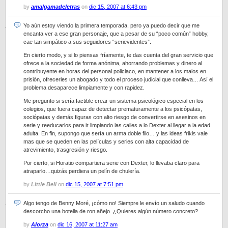
by
amalgamadeletras
on
dic 15, 2007 at 6:43 pm
Yo aún estoy viendo la primera temporada, pero ya puedo decir que me
encanta ver a ese gran personaje, que a pesar de su “poco común” hobby,
cae tan simpático a sus seguidores “serievidentes”.
En cierto modo, y si lo piensas fríamente, te das cuenta del gran servicio que
ofrece a la sociedad de forma anónima, ahorrando problemas y dinero al
contribuyente en horas del personal policiaco, en mantener a los malos en
prisión, ofrecerles un abogado y todo el proceso judicial que conlleva… Así el
problema desaparece limpiamente y con rapidez.
Me pregunto si sería factible crear un sistema psicológico especial en los
colegios, que fuera capaz de detectar prematuramente a los psicópatas,
sociópatas y demás figuras con alto riesgo de convertirse en asesinos en
serie y reeducarlos para ir limpiando las calles a lo Dexter al llegar a la edad
adulta. En fin, supongo que sería un arma doble filo… y las ideas frikis vale
mas que se queden en las películas y series con alta capacidad de
atrevimiento, trasgresión y riesgo.
Por cierto, si Horatio compartiera serie con Dexter, lo llevaba claro para
atraparlo…quizás perdiera un pelín de chulería.
by
Little Bell
on
dic 15, 2007 at 7:51 pm
Algo tengo de Benny Moré, ¡cómo no! Siempre le envío un saludo cuando
descorcho una botella de ron añejo. ¿Quieres algún número concreto?
by
Alorza
on
dic 16, 2007 at 11:27 am