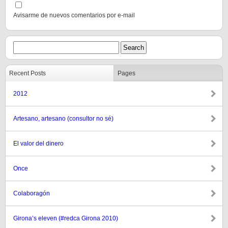
Avisarme de nuevos comentarios por e-mail
Recent Posts
Pages
2012
Artesano, artesano (consultor no sé)
El valor del dinero
Once
Colaboragón
Girona’s eleven (#redca Girona 2010)