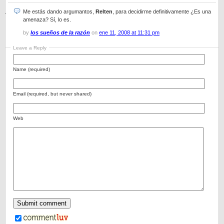
Me estás dando argumantos,
Relten
, para decidirme definitivamente ¿Es una
amenaza? Sí, lo es.
by
los sueños de la razón
on
ene 11, 2008 at 11:31 pm
Leave a Reply
Name (required)
Email (required, but never shared)
Web