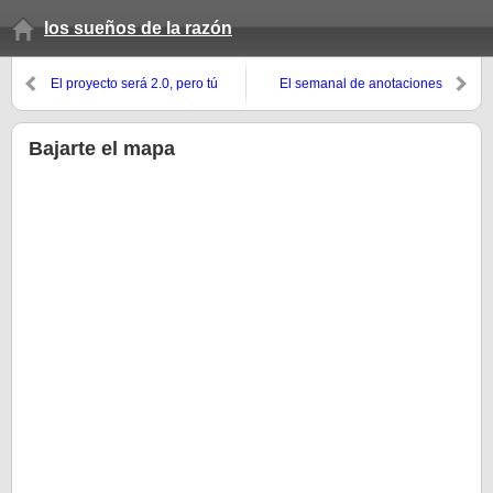
los sueños de la razón
El proyecto será 2.0, pero tú
El semanal de anotaciones
toca madera
(invierno 08, 7º domingo)
Bajarte el mapa