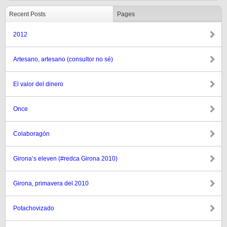
Recent Posts
Pages
2012
Artesano, artesano (consultor no sé)
El valor del dinero
Once
Colaboragón
Girona’s eleven (#redca Girona 2010)
Girona, primavera del 2010
Potachovizado