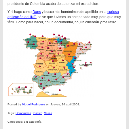
presidente de Colombia acaba de autorizar mi extradición…
Y si hago como
Dans
y busco mis homónimos de apellido en la
curiosa
aplicación del INE
, se ve que tuvimos un antepasado muy, pero que muy
fértil. Como para hacer, no un documental, no, un culebrón y me retiro.
Posted by
Miquel Rodríguez
on Jueves, 24 abril 2008.
Tags:
Homónimos
,
Insólito
,
Varias
Categories: Sin categoría