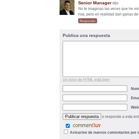
Senior Manager
dijo
No te imaginas las veces que he vi
risa, pero en realidad dan ganas de 
Responder
Publica una respuesta
Un poco de HTML está bien
Nom
Ema
Web
o responde a esta en
Avisarme de nuevos comentarios por e