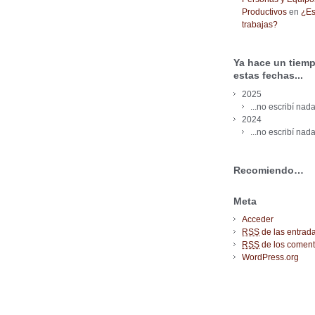
Productivos
en
¿Es
trabajas?
Ya hace un tiemp
estas fechas...
2025
...no escribí nada
2024
...no escribí nada
Recomiendo…
Meta
Acceder
RSS
de las entrad
RSS
de los coment
WordPress.org