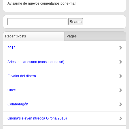
Avisarme de nuevos comentarios por e-mail
Recent Posts
Pages
2012
Artesano, artesano (consultor no sé)
El valor del dinero
Once
Colaboragón
Girona’s eleven (#redca Girona 2010)