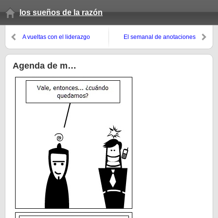
los sueños de la razón
A vueltas con el liderazgo
El semanal de anotaciones
(primavera 2008, 9º domingo)
Agenda de m…