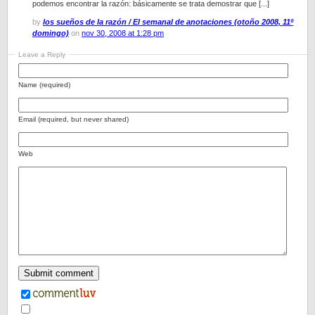
podemos encontrar la razón: básicamente se trata demostrar que [...]
by
los sueños de la razón / El semanal de anotaciones (otoño 2008, 11º
domingo)
on
nov 30, 2008 at 1:28 pm
Leave a Reply
Name (required)
Email (required, but never shared)
Web