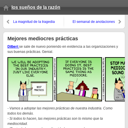
los sueños de la razón
La magnitud de la tragedia
El semanal de anotaciones
(verano 2008, 11º domingo)
Mejores mediocres prácticas
Dilbert
se sale de nuevo poniendo en evidencia a las organizaciones y
sus buenas prácticas. Genial.
- Vamos a adoptar las mejores prácticas de nuestra industria. Como
todos los demás.
- Si todos lo hacen, las mejores prácticas son lo mismo que la
mediocridad.