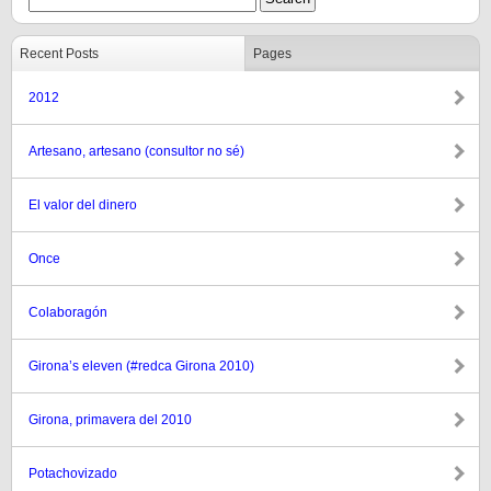
Recent Posts
Pages
2012
Artesano, artesano (consultor no sé)
El valor del dinero
Once
Colaboragón
Girona’s eleven (#redca Girona 2010)
Girona, primavera del 2010
Potachovizado