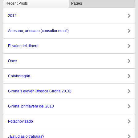
Recent Posts
Pages
2012
Artesano, artesano (consultor no sé)
El valor del dinero
Once
Colaboragón
Girona’s eleven (#redca Girona 2010)
Girona, primavera del 2010
Potachovizado
¿Estudias o trabajas?