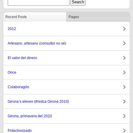
Recent Posts
Pages
2012
Artesano, artesano (consultor no sé)
El valor del dinero
Once
Colaboragón
Girona’s eleven (#redca Girona 2010)
Girona, primavera del 2010
Potachovizado