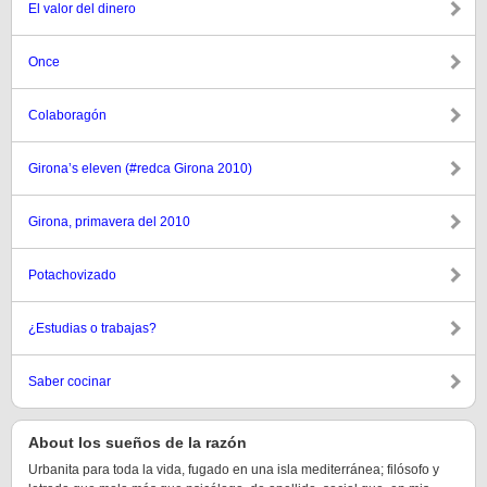
El valor del dinero
Once
Colaboragón
Girona’s eleven (#redca Girona 2010)
Girona, primavera del 2010
Potachovizado
¿Estudias o trabajas?
Saber cocinar
About los sueños de la razón
Urbanita para toda la vida, fugado en una isla mediterránea; filósofo y