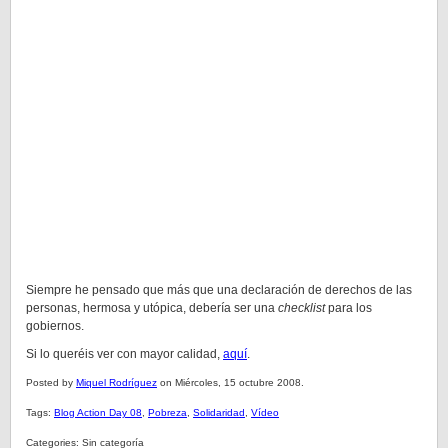
Siempre he pensado que más que una declaración de derechos de las
personas, hermosa y utópica, debería ser una
checklist
para los
gobiernos.
Si lo queréis ver con mayor calidad,
aquí
.
Posted by
Miquel Rodríguez
on Miércoles, 15 octubre 2008.
Tags:
Blog Action Day 08
,
Pobreza
,
Solidaridad
,
Vídeo
Categories: Sin categoría