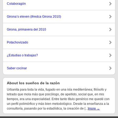
Colaboragón
Girona’s eleven (#redca Girona 2010)
Girona, primavera del 2010
Potachovizado
¿Estudias o trabajas?
Saber cocinar
About los sueños de la razón
Urbanita para toda la vida, fugado en una isla mediterránea; filósofo y
letrado que mola más que psicólogo, de apellido, social que, en mis
tiempos, era una especialidad. Entre tanto título genérico me quedé con
un perfil polimórfico y más bien metodológico. Desde la enseñanza a la
consultoría, pasando por la estadística, la creación de [...]
more →