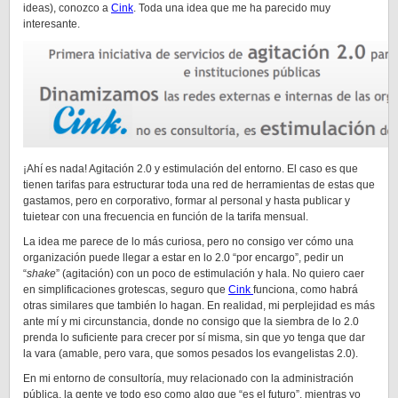
ideas), conozco a
Cink
. Toda una idea que me ha parecido muy
interesante.
¡Ahí es nada! Agitación 2.0 y estimulación del entorno. El caso es que
tienen tarifas para estructurar toda una red de herramientas de estas que
gastamos, pero en corporativo, formar al personal y hasta publicar y
tuietear con una frecuencia en función de la tarifa mensual.
La idea me parece de lo más curiosa, pero no consigo ver cómo una
organización puede llegar a estar en lo 2.0 “por encargo”, pedir un
“
shake
” (agitación) con un poco de estimulación y hala. No quiero caer
en simplificaciones grotescas, seguro que
Cink
funciona, como habrá
otras similares que también lo hagan. En realidad, mi perplejidad es más
ante mí y mi circunstancia, donde no consigo que la siembra de lo 2.0
prenda lo suficiente para crecer por sí misma, sin que yo tenga que dar
la vara (amable, pero vara, que somos pesados los evangelistas 2.0).
En mi entorno de consultoría, muy relacionado con la administración
pública, la gente ve todo eso como algo que “es el futuro”, mientras yo