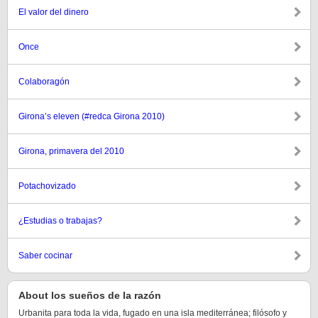
El valor del dinero
Once
Colaboragón
Girona’s eleven (#redca Girona 2010)
Girona, primavera del 2010
Potachovizado
¿Estudias o trabajas?
Saber cocinar
About los sueños de la razón
Urbanita para toda la vida, fugado en una isla mediterránea; filósofo y