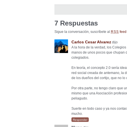
7 Respuestas
Sigue la conversación, suscríbete al
feed 
RSS
Carlos Cesar Alvarez
dijo
A la hora de la verdad, los Colegios
manos de unos pocos que chupan de
colegiados.
En teoría, el concepto 2.0 sería ide
red social creada de antemano, la d
de los dueños del cortijo, que no lo
Por otra parte, no tengo claro que u
mismo que una Asociación profesiona
peliagudo.
Suerte en todo caso y ya nos contar
mucho.
Responder