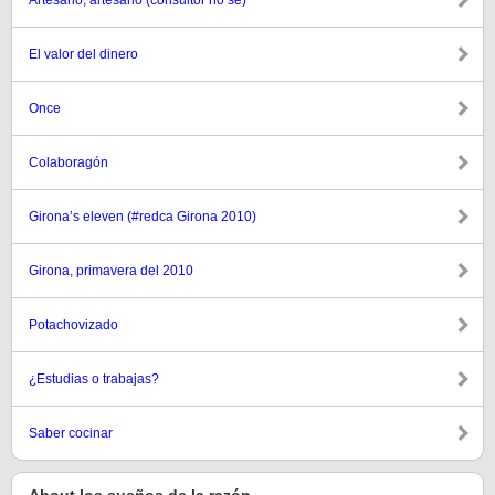
Artesano, artesano (consultor no sé)
El valor del dinero
Once
Colaboragón
Girona’s eleven (#redca Girona 2010)
Girona, primavera del 2010
Potachovizado
¿Estudias o trabajas?
Saber cocinar