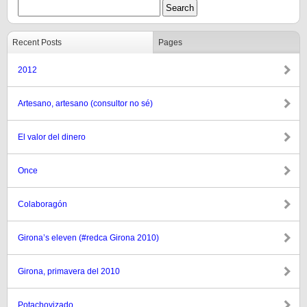
Recent Posts
Pages
2012
Artesano, artesano (consultor no sé)
El valor del dinero
Once
Colaboragón
Girona’s eleven (#redca Girona 2010)
Girona, primavera del 2010
Potachovizado