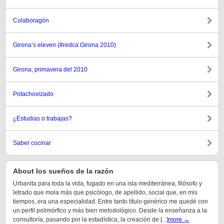
Colaboragón
Girona’s eleven (#redca Girona 2010)
Girona, primavera del 2010
Potachovizado
¿Estudias o trabajas?
Saber cocinar
About los sueños de la razón
Urbanita para toda la vida, fugado en una isla mediterránea; filósofo y
letrado que mola más que psicólogo, de apellido, social que, en mis
tiempos, era una especialidad. Entre tanto título genérico me quedé con
un perfil polimórfico y más bien metodológico. Desde la enseñanza a la
consultoría, pasando por la estadística, la creación de [...]
more →