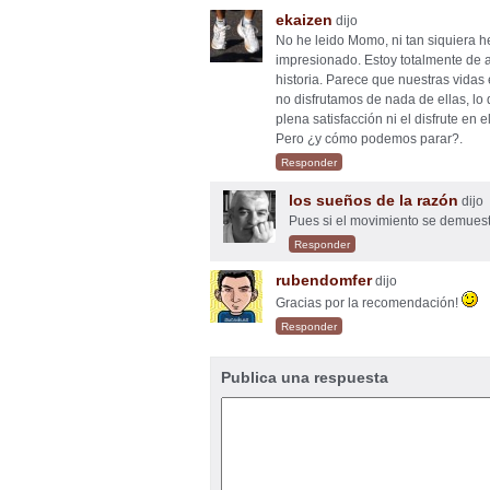
ekaizen
dijo
No he leido Momo, ni tan siquiera h
impresionado. Estoy totalmente de 
historia. Parece que nuestras vidas
no disfrutamos de nada de ellas, lo
plena satisfacción ni el disfrute en 
Pero ¿y cómo podemos parar?.
Responder
los sueños de la razón
dijo
Pues si el movimiento se demue
Responder
rubendomfer
dijo
Gracias por la recomendación!
Responder
Publica una respuesta