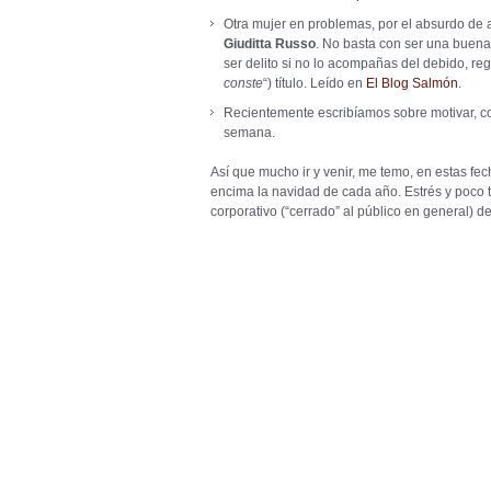
Otra mujer en problemas, por el absurdo de 
Giuditta Russo
. No basta con ser una buena
ser delito si no lo acompañas del debido, reg
conste
“) título. Leído en
El Blog Salmón
.
Recientemente escribíamos sobre motivar, 
semana.
Así que mucho ir y venir, me temo, en estas fe
encima la navidad de cada año. Estrés y poco t
corporativo (“cerrado” al público en general) 