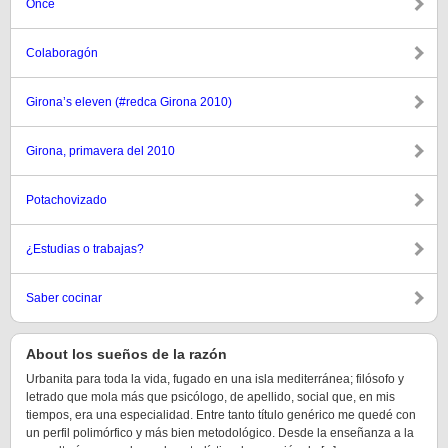
Once
Colaboragón
Girona’s eleven (#redca Girona 2010)
Girona, primavera del 2010
Potachovizado
¿Estudias o trabajas?
Saber cocinar
About los sueños de la razón
Urbanita para toda la vida, fugado en una isla mediterránea; filósofo y
letrado que mola más que psicólogo, de apellido, social que, en mis
tiempos, era una especialidad. Entre tanto título genérico me quedé con
un perfil polimórfico y más bien metodológico. Desde la enseñanza a la