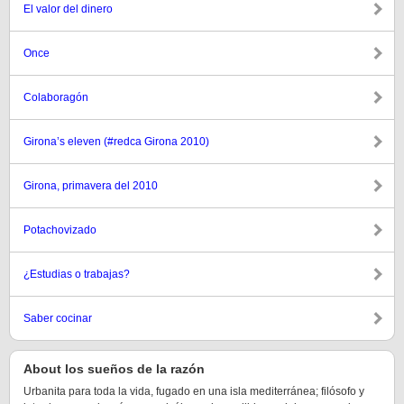
El valor del dinero
Once
Colaboragón
Girona’s eleven (#redca Girona 2010)
Girona, primavera del 2010
Potachovizado
¿Estudias o trabajas?
Saber cocinar
About los sueños de la razón
Urbanita para toda la vida, fugado en una isla mediterránea; filósofo y