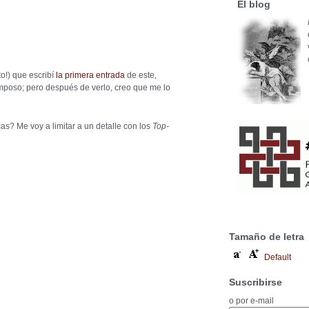
El blog
o!) que escribí
la primera entrada
de este,
omposo; pero después de verlo, creo que me lo
as? Me voy a limitar a un detalle con los
Top-
Tamaño de letra
Default
Suscribirse
o por e-mail