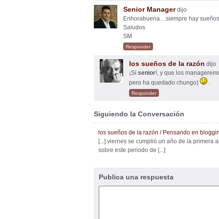
Senior Manager
dijo
Enhorabuena…siempre hay sueños qu
Saludos
SM
Responder
los sueños de la razón
dijo
¡Sí
senior
!, y que los manageremo
pero ha quedado chungo)
.
Responder
Siguiendo la Conversación
los sueños de la razón / Pensando en bloggi
[...] viernes se cumplió un año de la primera 
sobre este periodo de [...]
Publica una respuesta