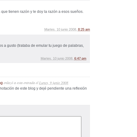
e tienen razón y le doy la razón a esos sueños.
Martes, 10 junio 2008,
8:25 am
s a gusto (trataba de emular tu juego de palabras,
Martes, 10 junio 2008,
6:47 pm
enlazó a esta entrada
el
Lunes, 9 junio 2008
ng
anotación de este blog y dejé pendiente una reflexión