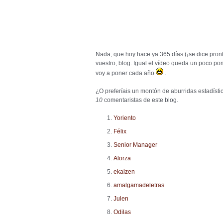
Nada, que hoy hace ya 365 días (¡se dice pront
vuestro, blog. Igual el vídeo queda un poco p
voy a poner cada año
.
¿O preferíais un montón de aburridas estadístic
10
comentaristas de este blog.
Yoriento
Félix
Senior Manager
Alorza
ekaizen
amalgamadeletras
Julen
Odilas