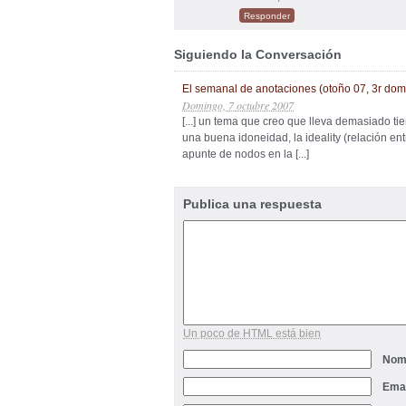
Responder
Siguiendo la Conversación
El semanal de anotaciones (otoño 07, 3r dom
Domingo, 7 octubre 2007
[...] un tema que creo que lleva demasiado 
una buena idoneidad, la ideality (relación ent
apunte de nodos en la [...]
Publica una respuesta
Un poco de HTML está bien
Nom
Ema