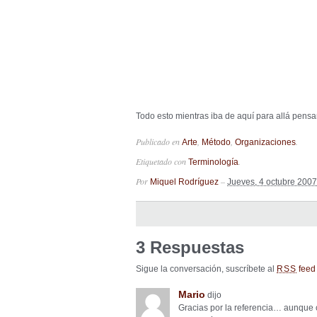
Todo esto mientras iba de aquí para allá pensa
Publicado en
,
,
.
Arte
Método
Organizaciones
Etiquetado con
.
Terminología
Por
–
Miquel Rodríguez
Jueves, 4 octubre 2007
3 Respuestas
Sigue la conversación, suscríbete al
feed 
RSS
Mario
dijo
Gracias por la referencia… aunque c