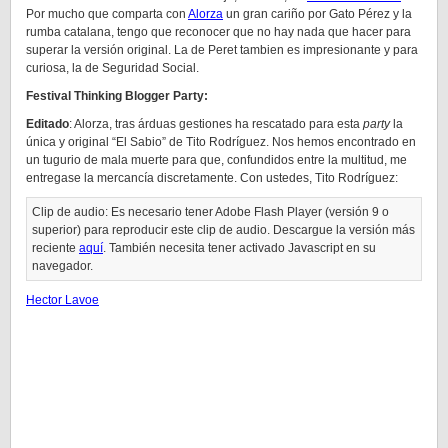
Por mucho que comparta con
Alorza
un gran cariño por Gato Pérez y la
rumba catalana, tengo que reconocer que no hay nada que hacer para
superar la versión original. La de Peret tambien es impresionante y para
curiosa, la de Seguridad Social.
Festival Thinking Blogger Party:
Editado
: Alorza, tras árduas gestiones ha rescatado para esta
party
la
única y original “El Sabio” de Tito Rodríguez. Nos hemos encontrado en
un tugurio de mala muerte para que, confundidos entre la multitud, me
entregase la mercancía discretamente. Con ustedes, Tito Rodríguez:
Clip de audio: Es necesario tener Adobe Flash Player (versión 9 o
superior) para reproducir este clip de audio. Descargue la versión más
reciente
aquí
. También necesita tener activado Javascript en su
navegador.
Hector Lavoe