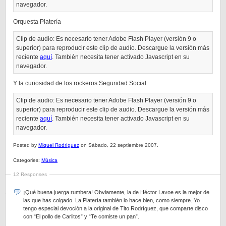
navegador.
Orquesta Platería
Clip de audio: Es necesario tener Adobe Flash Player (versión 9 o
superior) para reproducir este clip de audio. Descargue la versión más
reciente
aquí
. También necesita tener activado Javascript en su
navegador.
Y la curiosidad de los rockeros Seguridad Social
Clip de audio: Es necesario tener Adobe Flash Player (versión 9 o
superior) para reproducir este clip de audio. Descargue la versión más
reciente
aquí
. También necesita tener activado Javascript en su
navegador.
Posted by
Miquel Rodríguez
on Sábado, 22 septiembre 2007.
Categories:
Música
12 Responses
¡Qué buena juerga rumbera! Obviamente, la de Héctor Lavoe es la mejor de
las que has colgado. La Platería también lo hace bien, como siempre. Yo
tengo especial devoción a la original de Tito Rodríguez, que comparte disco
con “El pollo de Carlitos” y “Te comiste un pan”.