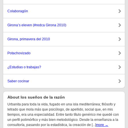
Colaboragón
Girona’s eleven (#redca Girona 2010)
Girona, primavera del 2010
Potachovizado
¿Estudias o trabajas?
Saber cocinar
About los sueños de la razón
Urbanita para toda la vida, fugado en una isla mediterránea; filósofo y
letrado que mola más que psicólogo, de apellido, social que, en mis
tiempos, era una especialidad. Entre tanto título genérico me quedé con
un perfil polimórfico y más bien metodológico. Desde la enseñanza a la
consultoría, pasando por la estadística, la creación de [...]
more →