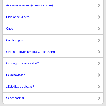
Artesano, artesano (consultor no sé)
El valor del dinero
Once
Colaboragón
Girona’s eleven (#redca Girona 2010)
Girona, primavera del 2010
Potachovizado
¿Estudias o trabajas?
Saber cocinar