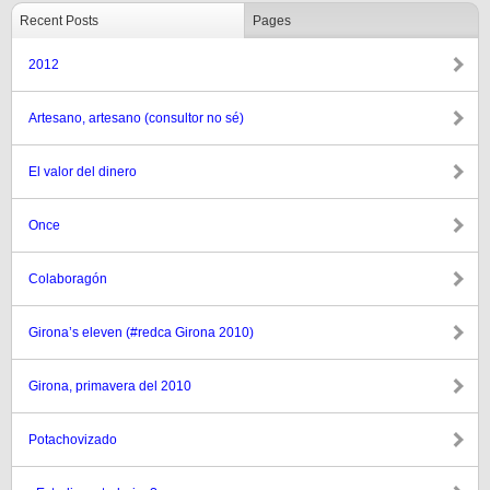
Recent Posts
Pages
2012
Artesano, artesano (consultor no sé)
El valor del dinero
Once
Colaboragón
Girona’s eleven (#redca Girona 2010)
Girona, primavera del 2010
Potachovizado