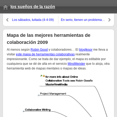
los sueños de la razón
Los sábados, tuitada (4-4-09)
En serio, tienen un problema…
Mapa de las mejores herramientas de
colaboración 2009
Al menos según
Robin Good
y colaboradores… El
blogfesor
me lleva a
visitar
este mapa de herramientas colaborativas
realmente
impresionante. Como se trata de dar ejemplo, el mapa es editable por
cualquiera que se dé de alta en el servicio
MindMeister
que lo aloja, otra
herramienta web de mapas mentales o mapas de ideas.