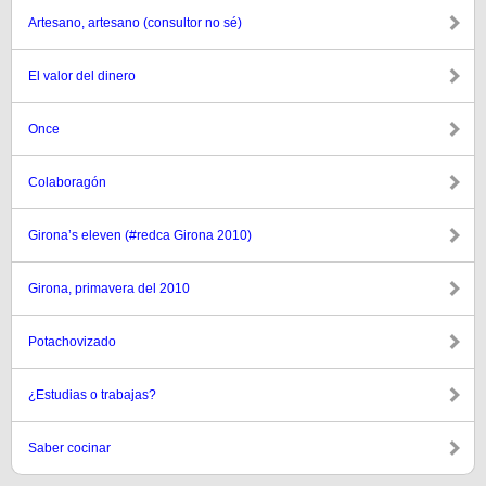
Artesano, artesano (consultor no sé)
El valor del dinero
Once
Colaboragón
Girona’s eleven (#redca Girona 2010)
Girona, primavera del 2010
Potachovizado
¿Estudias o trabajas?
Saber cocinar