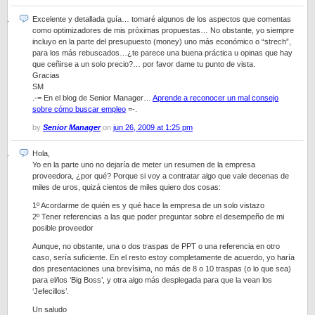
Excelente y detallada guía… tomaré algunos de los aspectos que comentas
como optimizadores de mis próximas propuestas… No obstante, yo siempre
incluyo en la parte del presupuesto (money) uno más económico o “strech”,
para los más rebuscados…¿te parece una buena práctica u opinas que hay
que ceñirse a un solo precio?… por favor dame tu punto de vista.
Gracias
SM
.-= En el blog de Senior Manager…
Aprende a reconocer un mal consejo
sobre cómo buscar empleo
=-.
by
Senior Manager
on
jun 26, 2009 at 1:25 pm
Hola,
Yo en la parte uno no dejaría de meter un resumen de la empresa
proveedora, ¿por qué? Porque si voy a contratar algo que vale decenas de
miles de uros, quizá cientos de miles quiero dos cosas:
1º Acordarme de quién es y qué hace la empresa de un solo vistazo
2º Tener referencias a las que poder preguntar sobre el desempeño de mi
posible proveedor
Aunque, no obstante, una o dos traspas de PPT o una referencia en otro
caso, sería suficiente. En el resto estoy completamente de acuerdo, yo haría
dos presentaciones una brevísima, no más de 8 o 10 traspas (o lo que sea)
para el/los ‘Big Boss’, y otra algo más desplegada para que la vean los
‘Jefecillos’.
Un saludo